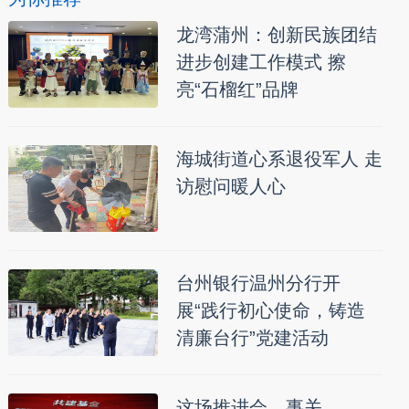
龙湾蒲州：创新民族团结
进步创建工作模式 擦
亮“石榴红”品牌
海城街道心系退役军人 走
访慰问暖人心
台州银行温州分行开
展“践行初心使命，铸造
清廉台行”党建活动
这场推进会，事关……