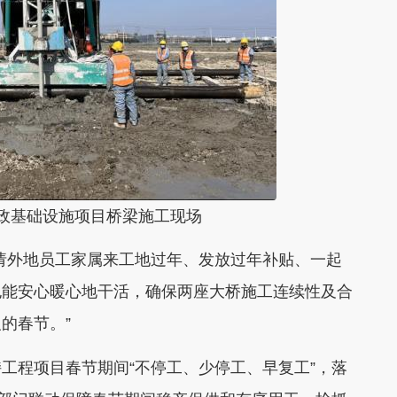
政基础设施项目桥梁施工现场
外地员工家属来工地过年、发放过年补贴、一起
也能安心暖心地干活，确保两座大桥施工连续性及合
义的春节。”
程项目春节期间“不停工、少停工、早复工”，落