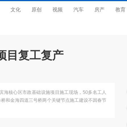
文化
原创
视频
汽车
房产
教育
项目复工复产
目滨海核心区市政基础设施项目施工现场，50多名工人
号桥和金海四道三号桥两个关键节点施工建设不因春节