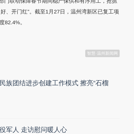
化部门联动保障春节期间稳产保供和有序用工，抢抓
门好、开门红”。截至1月27日，温州湾新区已复工项
82.4%。
智慧·温州新闻网
民族团结进步创建工作模式 擦亮“石榴
役军人 走访慰问暖人心