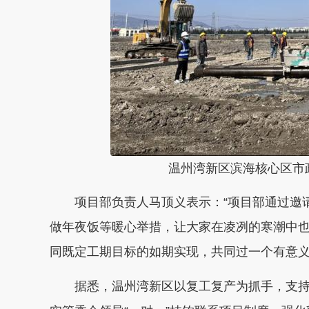
温州湾新区滨海核心区市
项目部负责人马顶义表示：“项目部通过邀请
做年夜饭等暖心举措，让大家在凌冽的寒潮中
同既定工期目标的如期实现，共同过一个有意
据悉，温州湾新区以复工复产为抓手，支持工