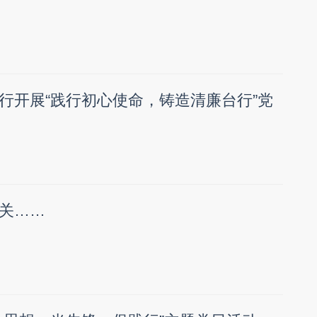
行开展“践行初心使命，铸造清廉台行”党
关……