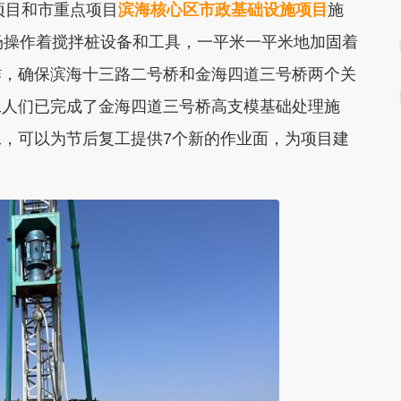
项目和市重点项目
滨海核心区市政基础设施项目
施
场操作着搅拌桩设备和工具，一平米一平米地加固着
作，确保滨海十三路二号桥和金海四道三号桥两个关
工人们已完成了金海四道三号桥高支模基础处理施
，可以为节后复工提供7个新的作业面，为项目建