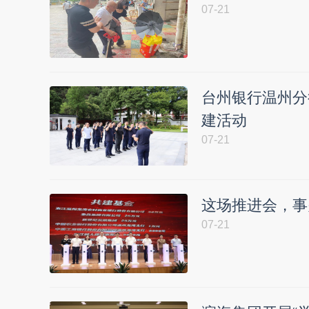
07-21
台州银行温州分
建活动
07-21
这场推进会，事
07-21