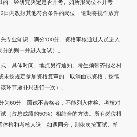
1的，经研究决定是否开考。如所报岗位不开考
2日内改报其他符合条件的岗位，逾期将视作放弃
专业知识，满分100分。资格审核通过人员进入
名同分的则一并进入面试）。
式，具体时间、地点另行通知。考生须带齐报名材
或未按规定参加资格复审的，取消面试资格，按笔
（该环节递补只进行一次）。
分为60分。面试不合格者，不能列入体检、考核对
面试（占总成绩的50%）相结合的方法。所有岗位根
入围体检和考核人选，如遇同分，则依次按面试、笔
。