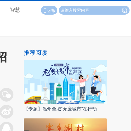
智慧
读报
推荐阅读
招
【专题】温州全域“无废城市”在行动