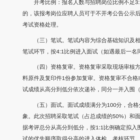
开考比例：报名人数与招聘岗位比例不足3:
的，该报考岗位应聘人员可于不开考公告公示后
考试资格处理。
（三）笔试。笔试内容为综合基础知识及相关
笔试环节，按4:1比例进入面试（如遇最后一
（四）资格复审。资格复审采取现场审核方
料原件及复印件1份参加复审。资格复审不合格
试成绩从高分到低分依次递补，同分一并入围
（五）面试。面试成绩满分为100分，合格
象。此次招聘采取笔试（占总成绩的50%）和
据考评总分从高分到低分，按1:1比例确定拟
试的优先顺序取得分高的进入体检、考核环节