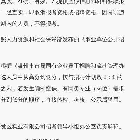
真实、准确、有效。凡提供虚假信息和材料获取报
，一经查实，即取消报考资格或招聘资格。因考试违
考期内的人员，不得报考。
照人力资源和社会保障部发布的《事业单位公开招
根据《温州市市属国有企业员工招聘和流动管理办
人员中从高分到低分，按与招聘计划数 1︰1 的
年之内，若发生编制空缺、有同类专业（岗位）需求
高分到低分的顺序，直接体检、考核、公示后聘用。
发区实业有限公司招考领导小组办公室负责解释。