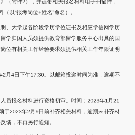
》（附件2），并连带相关报名材料电子扫描件，
聘材料（以“报考岗位+姓名”命名）。
明、大学起各阶段学历学位证书及相应学信网学历
为留学归国人员须提供教育部留学服务中心出具的国
若岗位有相关工作经验要求须提供相关工作年限证明
3年2月4日下午17:30。以邮箱投递时间为准，逾期不
报名材料进行资格初审。时间：2023年1月21
，须于2023年2月9日前补齐相关材料，逾期未补齐材
件反馈，不再另行通知。