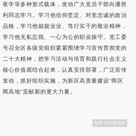
夜学等多种形式载体，发动广大党员干部向潘胜
利同志学习。学习他信仰坚定、对党忠诚的政治
品格，学习他兢兢业业、笃行实干的敬业精神，
学习他无私忘我、一心为公的职业操守。党工委
号召全区各级党组织紧紧围绕学习宣传贯彻党的
二十大精神，把学习活动与培育和践行社会主义
核心价值观结合起来，认真安排部署，广泛宣传
发动，抓好组织实施，为新区高质量建设“两区
两高地”贡献新的更大力量。
本文转自：
温州新闻网 66wz.com
智慧·温州新闻网