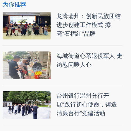
为你推荐
龙湾蒲州：创新民族团结
进步创建工作模式 擦
亮“石榴红”品牌
海城街道心系退役军人 走
访慰问暖人心
台州银行温州分行开
展“践行初心使命，铸造
清廉台行”党建活动