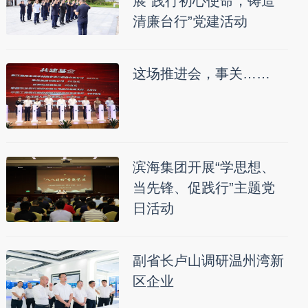
展“践行初心使命，铸造
清廉台行”党建活动
这场推进会，事关……
滨海集团开展“学思想、
当先锋、促践行”主题党
日活动
副省长卢山调研温州湾新
区企业