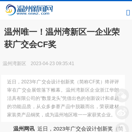
温州唯一！温州湾新区一企业荣
获广交会CF奖
温州湾新区
2023-04-23 09:35:41
近日，2023年广交会设计创新奖（简称CF奖）终评评
审在广交会展馆落下帷幕。温州湾新区企业浙江华朗
洁具有限公司的“数显龙头”凭借出色的创新设计和卓越
的功能品质，从众多参赛产品中脱颖而出，荣获建材
家装类产品铜奖，成为温州地区唯一一家获奖企业。
温州网讯
近日，2023年广交会设计创新奖（简