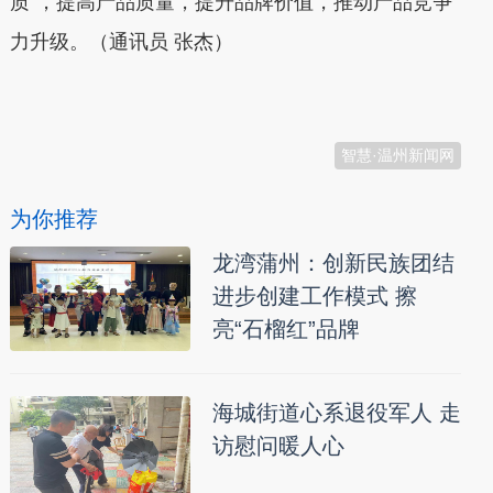
质”，提高产品质量，提升品牌价值，推动产品竞争
力升级。（通讯员 张杰）
本文转自：
温州新闻网 66wz.com
智慧·温州新闻网
为你推荐
龙湾蒲州：创新民族团结
进步创建工作模式 擦
亮“石榴红”品牌
海城街道心系退役军人 走
访慰问暖人心