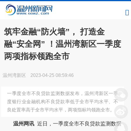
筑牢金融“防火墙”， 打造金
融“安全网” ！温州湾新区一季度
两项指标领跑全市
温州湾新区
2023-04-25 08:59:46
一季度全市不良贷款监测数据发布，温州湾新区一季
度银行业金融机构不良贷款率低于全市平均水平、不
良处置率高于全市平均水平，两项指标均领跑全市。
温州网讯
近日，一季度全市不良贷款监测数据