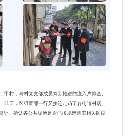
二甲村，与村党支部成员筹划推进防疫入户排查、
。11日，区组宣部一行又接连走访了各街道村居、
督导，确认各公共场所是否已按规定落实相关防疫