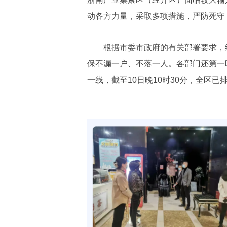
动各方力量，采取多项措施，严防死守
根据市委市政府的有关部署要求，经
保不漏一户、不落一人。各部门还第一
一线，截至10日晚10时30分，全区已排