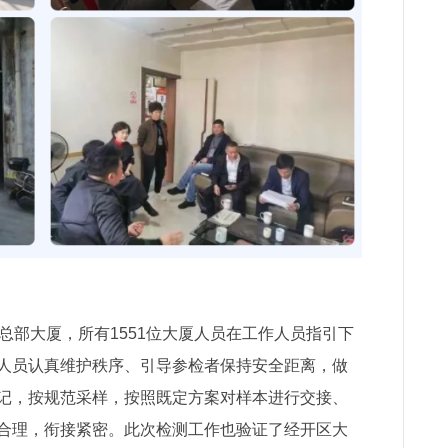
部大厦，所有1551位大厦人员在工作人员指引下
人员认真维护秩序、引导参检者保持安全距离，做
记，按规范采样，按照既定方案对样本进行交接、
合理，衔接紧密。此次检测工作也验证了经开区大