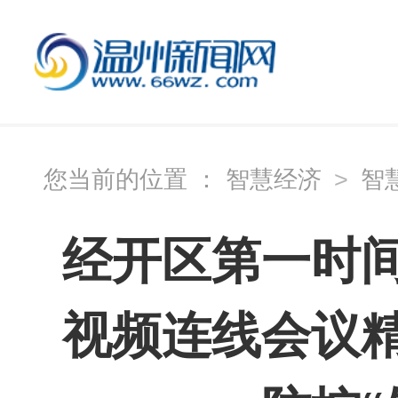
您当前的位置 ：
智慧经济
>
智
经开区第一时
视频连线会议