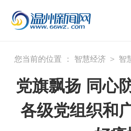
您当前的位置 ：
智慧经济
>
智
党旗飘扬 同心
各级党组织和