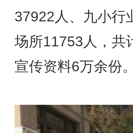
37922人、九小
场所11753人，
宣传资料6万余份