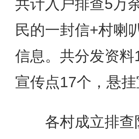
共计入户排查5万
民的一封信+村喇
信息。共分发资料1
宣传点17个，悬挂
各村成立排查队