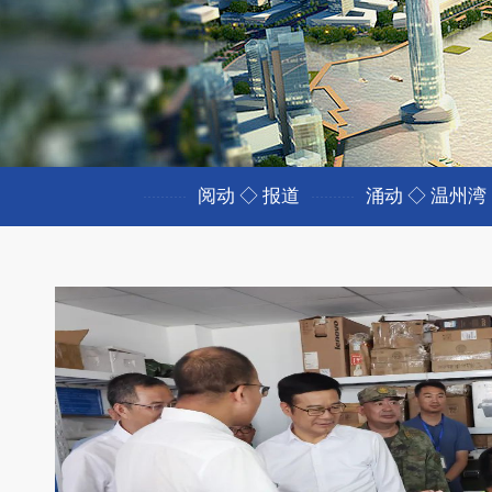
阅动 ◇ 报道
涌动 ◇ 温州湾
<