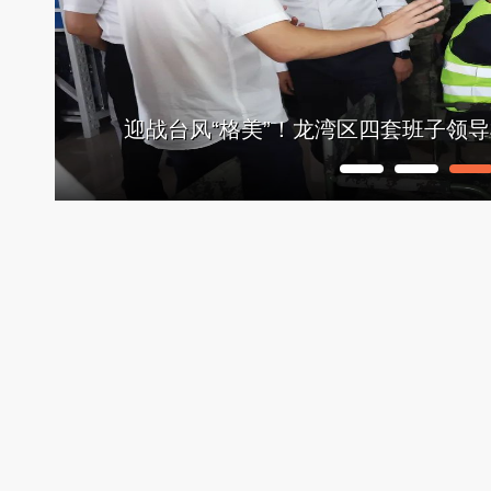
温州湾新区、龙湾区与上海新空直升机
1
2
3