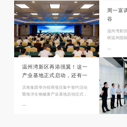
周一富
谷
温州湾新
研温州国
及招商情况
<
温州湾新区再添强翼！这一
产业基地正式启动，还有一
批招商项目落地
滨海集团举办招商项目集中签约活动
暨海洋生物健康产业基地启动仪式，
与10家知名企业签订合作协议，涵盖
生物医药、海洋资源开发等领域。